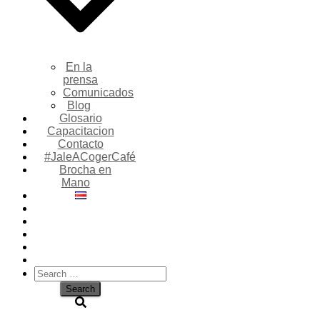
En la
prensa
Comunicados
Blog
Glosario
Capacitacion
Contacto
#JaleACogerCafé
Brocha en
Mano
Search
for: