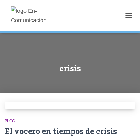
TOGG
NAVIG
crisis
BLOG
El vocero en tiempos de crisis