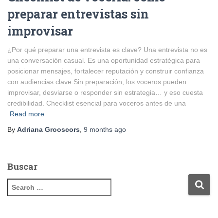
preparar entrevistas sin
improvisar
¿Por qué preparar una entrevista es clave? Una entrevista no es
una conversación casual. Es una oportunidad estratégica para
posicionar mensajes, fortalecer reputación y construir confianza
con audiencias clave.Sin preparación, los voceros pueden
improvisar, desviarse o responder sin estrategia… y eso cuesta
credibilidad. Checklist esencial para voceros antes de una
Read more
By
Adriana Grooscors
,
9 months
ago
Buscar
S
e
a
r