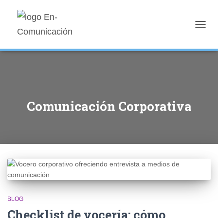
TOGG
NAVIG
Comunicación Corporativa
BLOG
Checklist de vocería: cómo