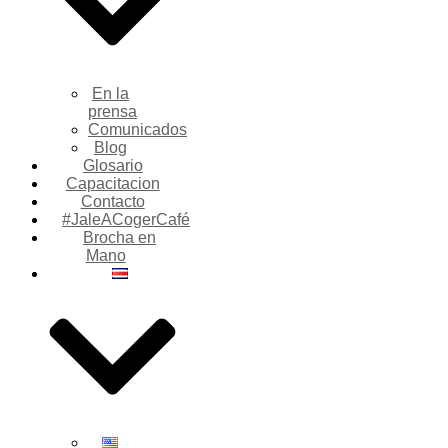
En la
prensa
Comunicados
Blog
Glosario
Capacitacion
Contacto
#JaleACogerCafé
Brocha en
Mano