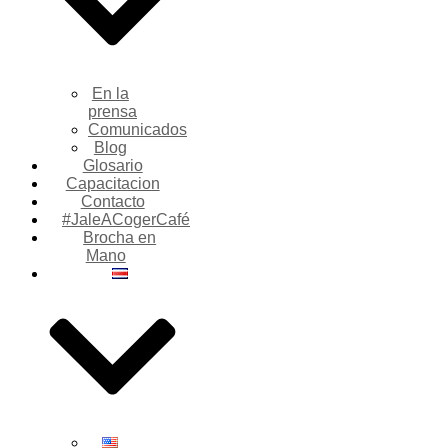
En la
prensa
Comunicados
Blog
Glosario
Capacitacion
Contacto
#JaleACogerCafé
Brocha en
Mano