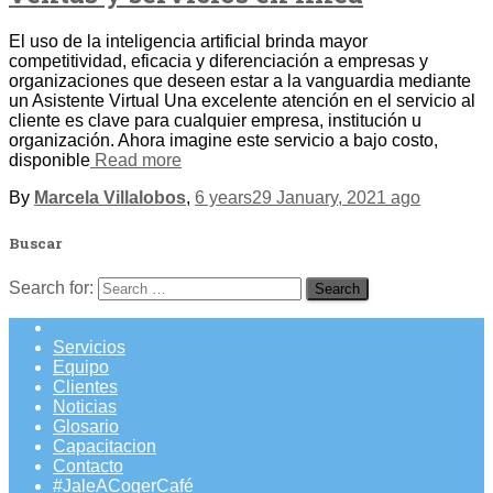
El uso de la inteligencia artificial brinda mayor
competitividad, eficacia y diferenciación a empresas y
organizaciones que deseen estar a la vanguardia mediante
un Asistente Virtual Una excelente atención en el servicio al
cliente es clave para cualquier empresa, institución u
organización. Ahora imagine este servicio a bajo costo,
disponible
Read more
By
Marcela Villalobos
,
6 years
29 January, 2021
ago
Buscar
Search for:
Servicios
Equipo
Clientes
Noticias
Glosario
Capacitacion
Contacto
#JaleACogerCafé