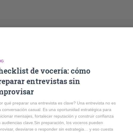
OG
hecklist de vocería: cómo
reparar entrevistas sin
mprovisar
r qué preparar una entrevista es clave? Una entrevista no es
 conversación casual. Es una oportunidad estratégica para
icionar mensajes, fortalecer reputación y construir confianza
 audiencias clave.Sin preparación, los voceros pueden
rovisar, desviarse o responder sin estrategia… y eso cuesta