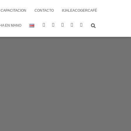
CAPACITACION
CONTACTO
#JALEACOGERCAFÉ
HA EN MANO