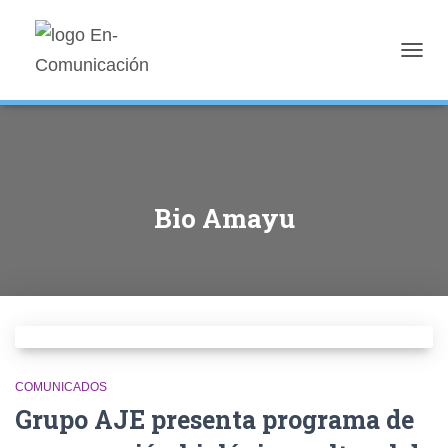
TOGG
NAVIG
Bio Amayu
COMUNICADOS
Grupo AJE presenta programa de