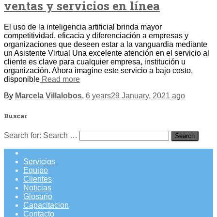
ventas y servicios en línea
El uso de la inteligencia artificial brinda mayor
competitividad, eficacia y diferenciación a empresas y
organizaciones que deseen estar a la vanguardia mediante
un Asistente Virtual Una excelente atención en el servicio al
cliente es clave para cualquier empresa, institución u
organización. Ahora imagine este servicio a bajo costo,
disponible
Read more
By
Marcela Villalobos
,
6 years
29 January, 2021
ago
Buscar
Search for:
Search …
Servicios
Equipo
Clientes
Noticias
Glosario
Capacitacion
Contacto