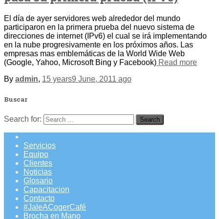
El día de ayer servidores web alrededor del mundo
participaron en la primera prueba del nuevo sistema de
direcciones de internet (IPv6) el cual se irá implementando
en la nube progresivamente en los próximos años. Las
empresas mas emblemáticas de la World Wide Web
(Google, Yahoo, Microsoft Bing y Facebook)
Read more
By
admin
,
15 years
9 June, 2011
ago
Buscar
Search for:
Servicios
Equipo
Clientes
Noticias
Glosario
Capacitacion
Contacto
#JaleACogerCafé
Brocha en Mano