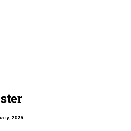
ster
uary, 2025