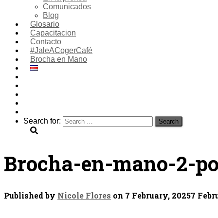
Comunicados
Blog
Glosario
Capacitacion
Contacto
#JaleACogerCafé
Brocha en Mano
Search for:
Brocha-en-mano-2-po
Published by
Nicole Flores
on
7 February, 2025
7 Febr