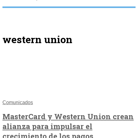
western union
Comunicados
MasterCard y Western Union crean
alianza para impulsar el
crecimiento de los pagos