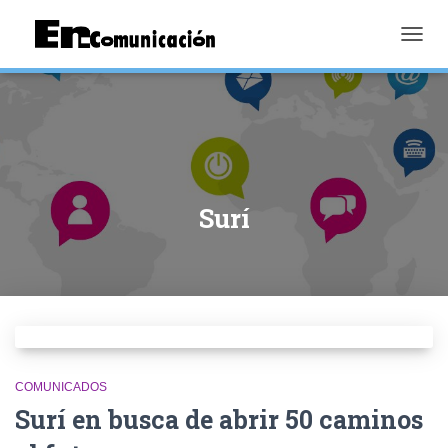
TOGGL
Surí
COMUNICADOS
Surí en busca de abrir 50 caminos