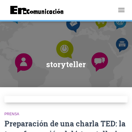
TOGGL
storyteller
PRENSA
Preparación de una charla TED: la