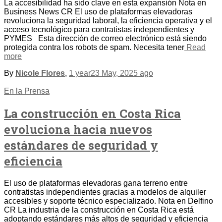
La accesibilidad ha sido clave en esta expansión Nota en
Business News CR El uso de plataformas elevadoras
revoluciona la seguridad laboral, la eficiencia operativa y el
acceso tecnológico para contratistas independientes y
PYMES Esta dirección de correo electrónico está siendo
protegida contra los robots de spam. Necesita tener
Read
more
By
Nicole Flores
,
1 year
23 May, 2025
ago
En la Prensa
La construcción en Costa Rica
evoluciona hacia nuevos
estándares de seguridad y
eficiencia
El uso de plataformas elevadoras gana terreno entre
contratistas independientes gracias a modelos de alquiler
accesibles y soporte técnico especializado. Nota en Delfino
CR La industria de la construcción en Costa Rica está
adoptando estándares más altos de seguridad y eficiencia