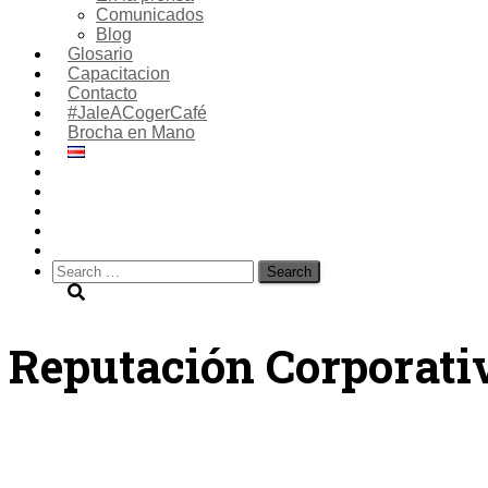
Comunicados
Blog
Glosario
Capacitacion
Contacto
#JaleACogerCafé
Brocha en Mano
Search
for:
Reputación Corporati