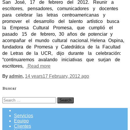
San José, 17 de febrero del 2012. Reunir a
escritores, pensadores, comunicadores y docentes
para celebrar las letras centroamericanas y
promover el desarrollo del talento artístico busca
la Empresa Cultural Promesa, que cumplió el
pasado 15 de febrero, 30 años de potenciar y
acompañar el mundo cultural nacional. Helena Ospina,
fundadora de Promesa y Catedrática de la Facultad
de Letras de la UCR, dijo durante la celebración:
“continuaremos avalando iniciativas que surjan de
escritores,
Read more
By
admin
,
14 years
17 February, 2012
ago
Buscar
Search
for:
Servicios
Equipo
Clientes