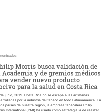
municados
hilip Morris busca validación de
a Academia y de gremios médicos
ara vender nuevo producto
ocivo para la salud en Costa Rica
de junio, 2019. Costa Rica no se escapa a las artimañas
arrolladas por la industria del tabaco en todo Latinoamérica. En
ios países de nuestra región, la empresa tabacalera Philip
ris International (PMI) ha usado como estrategia la de realizar