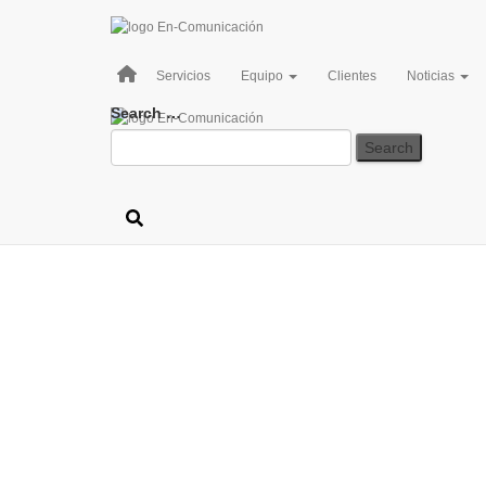
Servicios
Equipo
Clientes
Noticias
Search
Search …
for: