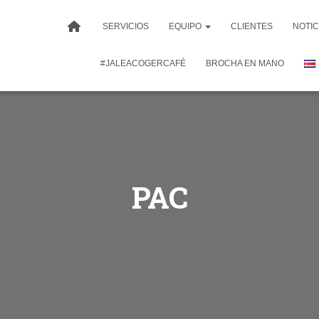
SERVICIOS
EQUIPO
CLIENTES
NOTIC
#JALEACOGERCAFÉ
BROCHA EN MANO
PAC