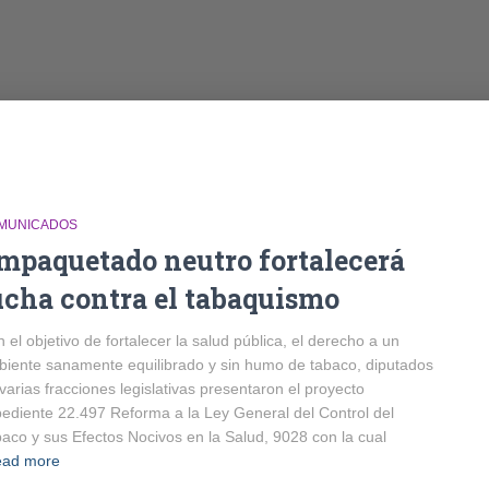
MUNICADOS
mpaquetado neutro fortalecerá
ucha contra el tabaquismo
 el objetivo de fortalecer la salud pública, el derecho a un
iente sanamente equilibrado y sin humo de tabaco, diputados
varias fracciones legislativas presentaron el proyecto
ediente 22.497 Reforma a la Ley General del Control del
aco y sus Efectos Nocivos en la Salud, 9028 con la cual
ad more