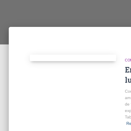
CO
E
l
Con
amb
de 
exp
Tab
Re