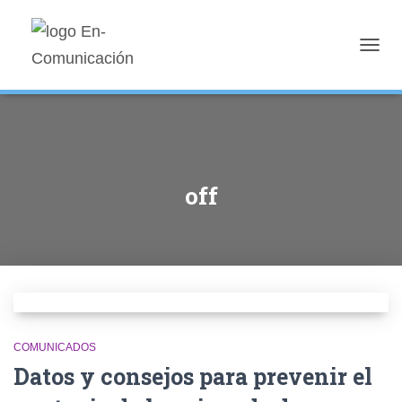
TOGG
NAVIG
off
COMUNICADOS
Datos y consejos para prevenir el