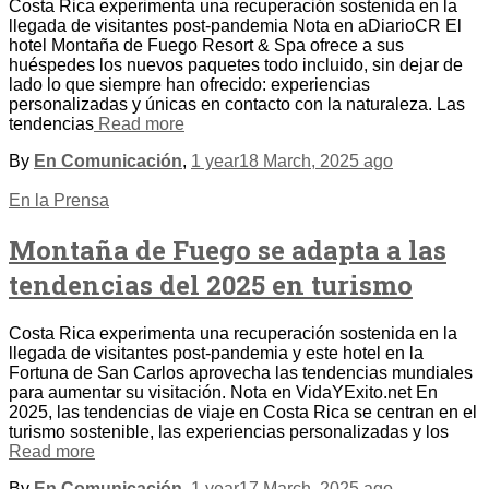
Costa Rica experimenta una recuperación sostenida en la
llegada de visitantes post-pandemia Nota en aDiarioCR El
hotel Montaña de Fuego Resort & Spa ofrece a sus
huéspedes los nuevos paquetes todo incluido, sin dejar de
lado lo que siempre han ofrecido: experiencias
personalizadas y únicas en contacto con la naturaleza. Las
tendencias
Read more
By
En Comunicación
,
1 year
18 March, 2025
ago
En la Prensa
Montaña de Fuego se adapta a las
tendencias del 2025 en turismo
Costa Rica experimenta una recuperación sostenida en la
llegada de visitantes post-pandemia y este hotel en la
Fortuna de San Carlos aprovecha las tendencias mundiales
para aumentar su visitación. Nota en VidaYExito.net En
2025, las tendencias de viaje en Costa Rica se centran en el
turismo sostenible, las experiencias personalizadas y los
Read more
By
En Comunicación
,
1 year
17 March, 2025
ago