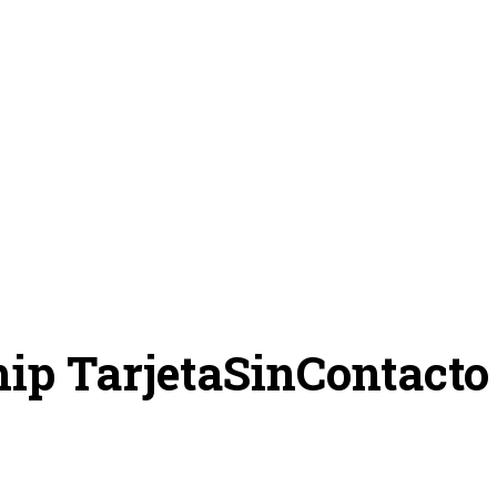
hip TarjetaSinContacto