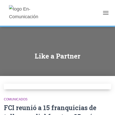
TOGG
NAVIG
Like a Partner
COMUNICADOS
FCI reunió a 15 franquicias de