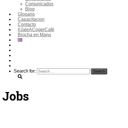
Comunicados
Blog
Glosario
Capacitacion
Contacto
#JaleACogerCafé
Brocha en Mano
Search for:
Jobs