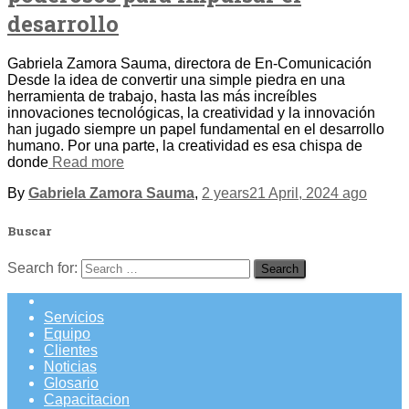
desarrollo
Gabriela Zamora Sauma, directora de En-Comunicación
Desde la idea de convertir una simple piedra en una
herramienta de trabajo, hasta las más increíbles
innovaciones tecnológicas, la creatividad y la innovación
han jugado siempre un papel fundamental en el desarrollo
humano. Por una parte, la creatividad es esa chispa de
donde
Read more
By
Gabriela Zamora Sauma
,
2 years
21 April, 2024
ago
Buscar
Search for:
Servicios
Equipo
Clientes
Noticias
Glosario
Capacitacion