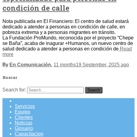
condición de calle
Nota publicada en El Financiero: El centro de salud estará
dedicado a atender a personas en condición de calle, en
pobreza extrema y a personas migrantes en tránsito.
La Fundación ProMundo, reconocida por el proyecto “Chepe
se Baña”, acaba de inagurar +Humanos, un nuevo centro de
salud dedicado a atender a personas en condición de
Read
more
By
En Comunicación
,
11 months
19 September, 2025
ago
Buscar
Search for:
Servicios
Equipo
Clientes
Noticias
Glosario
Capacitacion