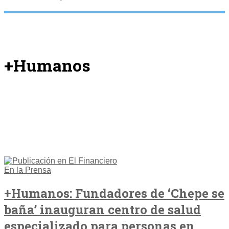
+Humanos
En la Prensa
+Humanos: Fundadores de ‘Chepe se
baña’ inauguran centro de salud
especializado para personas en