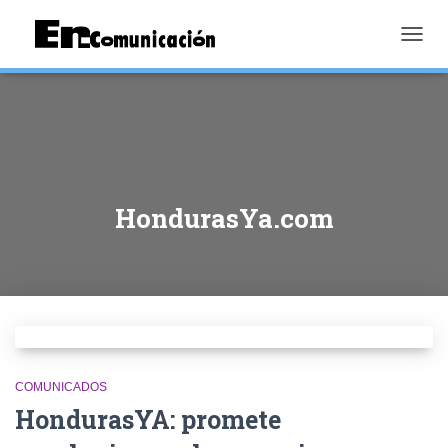
TOGGL
HondurasYa.com
COMUNICADOS
HondurasYA: promete