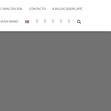
CAPACITACION
CONTACTO
#JALEACOGERCAFÉ
HA EN MANO