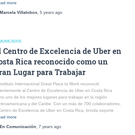
ad more
Marcela Villalobos
,
5 years
ago
MUNICADOS
l Centro de Excelencia de Uber en
osta Rica reconocido como un
ran Lugar para Trabajar
Instituto Internacional Great Place to Work reconoció
ientemente al Centro de Excelencia de Uber en Costa Rica
o uno de los mejores lugares para trabajar en la región
troamericana y del Caribe. Con un más de 700 colaboradores,
Centro de Excelencia de Uber en Costa Rica, brinda soporte
ad more
En Comunicación
,
7 years
ago