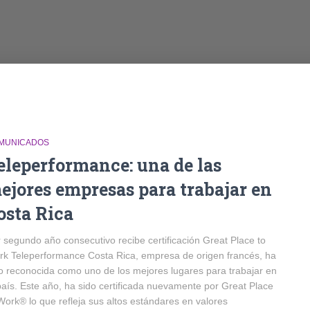
MUNICADOS
eleperformance: una de las
ejores empresas para trabajar en
osta Rica
 segundo año consecutivo recibe certificación Great Place to
k Teleperformance Costa Rica, empresa de origen francés, ha
o reconocida como uno de los mejores lugares para trabajar en
país. Este año, ha sido certificada nuevamente por Great Place
Work® lo que refleja sus altos estándares en valores