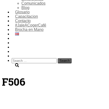
Comunicados
Blog
Glosario
Capacitacion
Contacto
#JaleACogerCafé
Brocha en Mano
Search
for:
F506