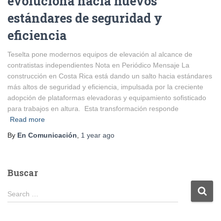
evoluciona hacia nuevos
estándares de seguridad y
eficiencia
Teselta pone modernos equipos de elevación al alcance de
contratistas independientes Nota en Periódico Mensaje La
construcción en Costa Rica está dando un salto hacia estándares
más altos de seguridad y eficiencia, impulsada por la creciente
adopción de plataformas elevadoras y equipamiento sofisticado
para trabajos en altura. Esta transformación responde
Read more
By
En Comunicación
,
1 year
ago
Buscar
S
Search …
e
a