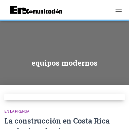
TOGGL
equipos modernos
EN LA PRENSA
La construcción en Costa Rica