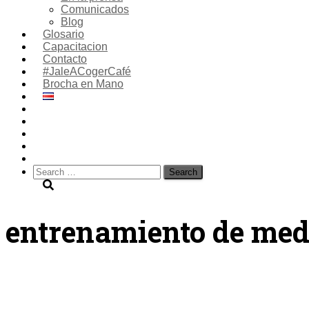
Comunicados
Blog
Glosario
Capacitacion
Contacto
#JaleACogerCafé
Brocha en Mano
Search
for:
entrenamiento de med