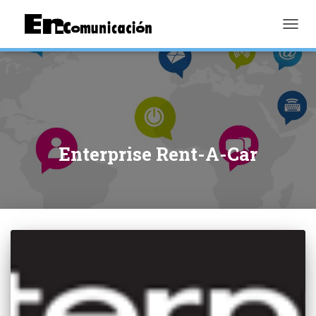
TOGGL
Enterprise Rent-A-Car