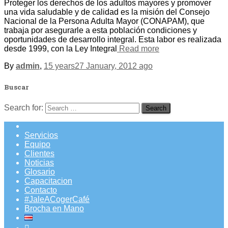
Proteger los derechos de los adultos mayores y promover
una vida saludable y de calidad es la misión del Consejo
Nacional de la Persona Adulta Mayor (CONAPAM), que
trabaja por asegurarle a esta población condiciones y
oportunidades de desarrollo integral. Esta labor es realizada
desde 1999, con la Ley Integral
Read more
By
admin
,
15 years
27 January, 2012
ago
Buscar
Search for:
Servicios
Equipo
Clientes
Noticias
Glosario
Capacitacion
Contacto
#JaleACogerCafé
Brocha en Mano