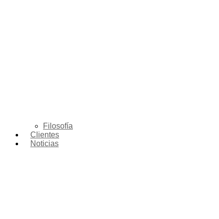
Filosofía
Clientes
Noticias