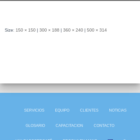
Size:
150 × 150
|
300 × 188
|
360 × 240
|
500 × 314
SERVICIOS
EQUIPO
CLIENTES
NOTICIAS
GLOSARIO
CAPACITACION
CONTACTO