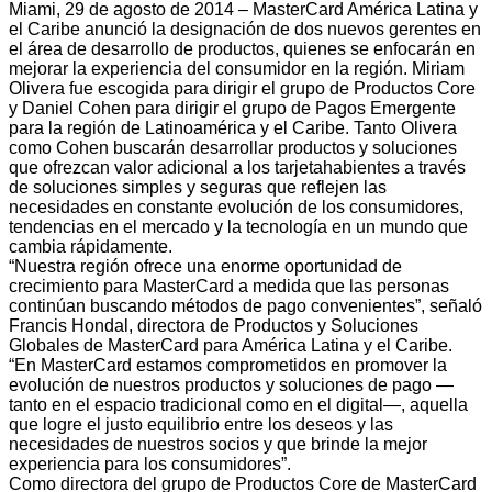
Miami, 29 de agosto de 2014 – MasterCard América Latina y
el Caribe anunció la designación de dos nuevos gerentes en
el área de desarrollo de productos, quienes se enfocarán en
mejorar la experiencia del consumidor en la región. Miriam
Olivera fue escogida para dirigir el grupo de Productos Core
y Daniel Cohen para dirigir el grupo de Pagos Emergente
para la región de Latinoamérica y el Caribe. Tanto Olivera
como Cohen buscarán desarrollar productos y soluciones
que ofrezcan valor adicional a los tarjetahabientes a través
de soluciones simples y seguras que reflejen las
necesidades en constante evolución de los consumidores,
tendencias en el mercado y la tecnología en un mundo que
cambia rápidamente.
“Nuestra región ofrece una enorme oportunidad de
crecimiento para MasterCard a medida que las personas
continúan buscando métodos de pago convenientes”, señaló
Francis Hondal, directora de Productos y Soluciones
Globales de MasterCard para América Latina y el Caribe.
“En MasterCard estamos comprometidos en promover la
evolución de nuestros productos y soluciones de pago —
tanto en el espacio tradicional como en el digital—, aquella
que logre el justo equilibrio entre los deseos y las
necesidades de nuestros socios y que brinde la mejor
experiencia para los consumidores”.
Como directora del grupo de Productos Core de MasterCard