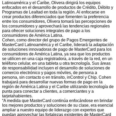
Latinoamérica y el Caribe, Olivera dirigirá los equipos
enfocados en el desarrollo de productos de Crédito, Débito y
Programas de Lealtad en toda la región. Al enfocarse en
crear productos diferenciados que fomenten la preferencia
entre los consumidores, Olivera tomará las percepciones de
los consumidores y aprovechará las tendencias regionales
para ofrecer soluciones integrales de pago a los
consumidores de América Latina.
Cohen, como director del grupo de Pagos Emergentes de
MasterCard Latinoamérica y el Caribe, liderará la adaptación
de soluciones innovadoras de pago de MasterCard para los
consumidores de América Latina, ya sea que los productos
se utilicen en una caja registradora, a través de la red, en un
teléfono celular, en una tableta u otra tecnología. Sus áreas
de responsabilidad incluyen el desarrollo de soluciones de
comercio electrónico y pagos móviles, de persona a
persona, sin contacto o en tránsito, inControl y Chip. Cohen
trabajará para desarrollar nuevas formas de pago en la
región de América Latina y el Caribe utilizando tecnología de
punta para conectar a clientes, a comerciantes y a
tarjetahabientes.
“A medida que MasterCard continúa enfocándose en brindar
los mejores productos y soluciones de su clase, era esencial
ampliar a nuestro equipo de liderazgo con expertos que
puedan aprovechar las fortalezas existentes de MasterCard