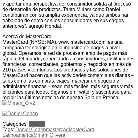
y aportar una perspectiva del consumidor sólida al proceso
de desarrollo de productos. Tanto Miriam como Daniel
contribuirán con su amplia experiencia, ya que ambos han
trabajado de cerca con los consumidores en sus cargos
anteriores”, agregó Hondal.
Acerca de MasterCard
MasterCard (NYSE: MA), www.mastercard.com, es una
compañía tecnológica en la industria de pagos a nivel
global. Operamos la red de procesamiento de pagos más
rápida del mundo, conectando a consumidores, instituciones
financieras, comerciantes, gobiernos y negocios en más de
210 países y territorios. Los productos y las soluciones de
MasterCard hacen que las actividades comerciales diarias –
tales como las compras, viajes, manejar un negocio y
administrar finanzas – sean más fáciles, más seguras y más
eficientes para todos. Síganos en Twitter y suscríbase para
recibir las últimas noticias de nuestra Sala de Prensa.
Categories:
Prensa
Tags:
Daniel Cohen
mastercad
MasterCard
Latinoamerica
Miriam Olivera