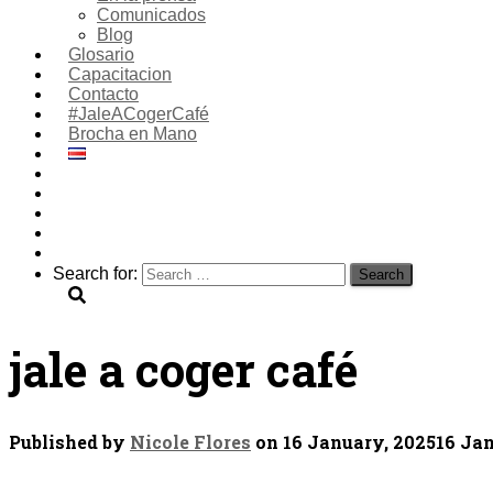
Comunicados
Blog
Glosario
Capacitacion
Contacto
#JaleACogerCafé
Brocha en Mano
Search for:
jale a coger café
Published by
Nicole Flores
on
16 January, 2025
16 Ja