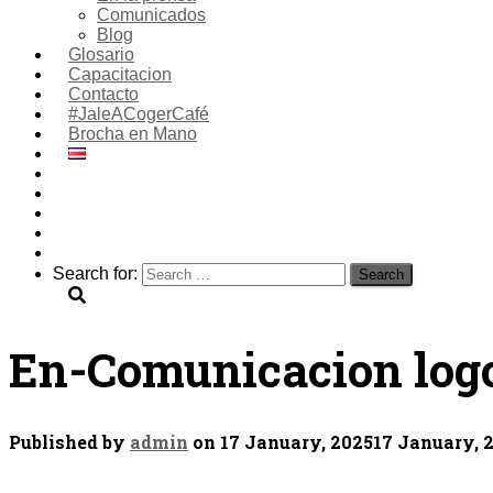
Comunicados
Blog
Glosario
Capacitacion
Contacto
#JaleACogerCafé
Brocha en Mano
Search for:
En-Comunicacion log
Published by
admin
on
17 January, 2025
17 January, 