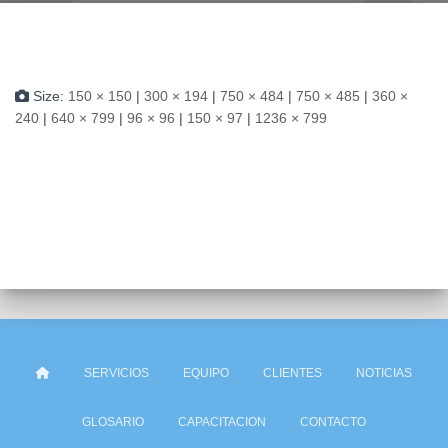
Size:
150 × 150
|
300 × 194
|
750 × 484
|
750 × 485
|
360 ×
240
|
640 × 799
|
96 × 96
|
150 × 97
|
1236 × 799
SERVICIOS
EQUIPO
CLIENTES
NOTICIAS
GLOSARIO
CAPACITACION
CONTACTO