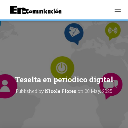
TOGGL
Teselta en periodico digital
Published by
Nicole Flores
on
28 May, 2025