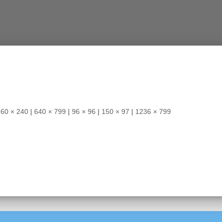
360 × 240
|
640 × 799
|
96 × 96
|
150 × 97
|
1236 × 799