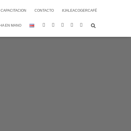
CAPACITACION
CONTACTO
#JALEACOGERCAFÉ
HA EN MANO