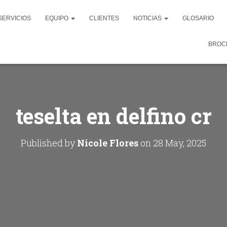
SERVICIOS
EQUIPO
CLIENTES
NOTICIAS
GLOSARIO
BROC
teselta en delfino cr
Published by
Nicole Flores
on
28 May, 2025