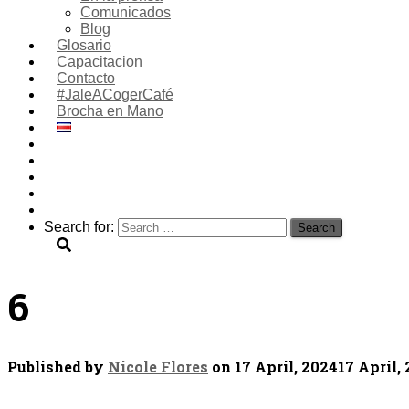
Comunicados
Blog
Glosario
Capacitacion
Contacto
#JaleACogerCafé
Brocha en Mano
Search for:
6
Published by
Nicole Flores
on
17 April, 2024
17 April,