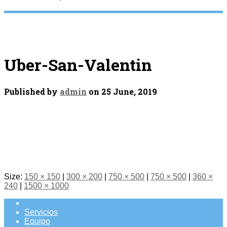
Uber-San-Valentin
Published by
admin
on
25 June, 2019
Size:
150 × 150
|
300 × 200
|
750 × 500
|
750 × 500
|
360 ×
240
|
1500 × 1000
Servicios
Equipo