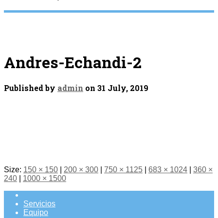
Andres-Echandi-2
Published by
admin
on
31 July, 2019
Size:
150 × 150
|
200 × 300
|
750 × 1125
|
683 × 1024
|
360 ×
240
|
1000 × 1500
Servicios
Equipo