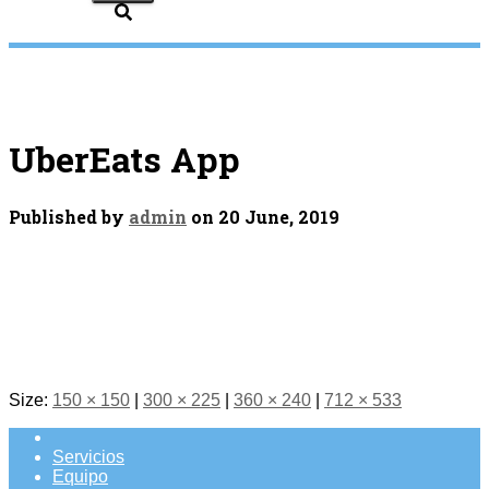
UberEats App
Published by
admin
on
20 June, 2019
Size:
150 × 150
|
300 × 225
|
360 × 240
|
712 × 533
Servicios
Equipo