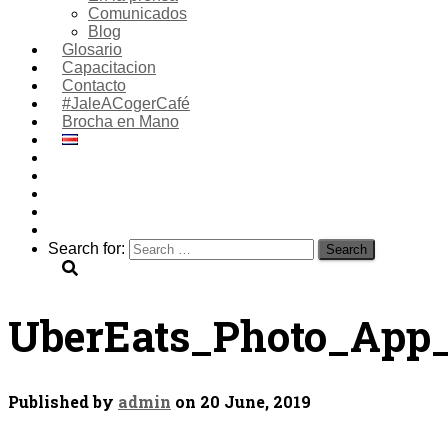
Comunicados
Blog
Glosario
Capacitacion
Contacto
#JaleACogerCafé
Brocha en Mano
Search for:
UberEats_Photo_App
Published by
admin
on
20 June, 2019