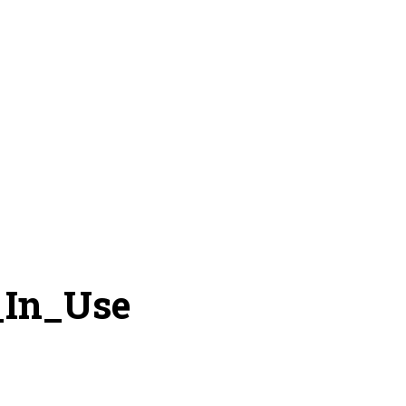
_In_Use