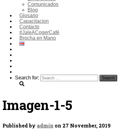
Comunicados
Blog
Glosario
Capacitacion
Contacto
#JaleACogerCafé
Brocha en Mano
Search for:
Imagen-1-5
Published by
admin
on
27 November, 2019