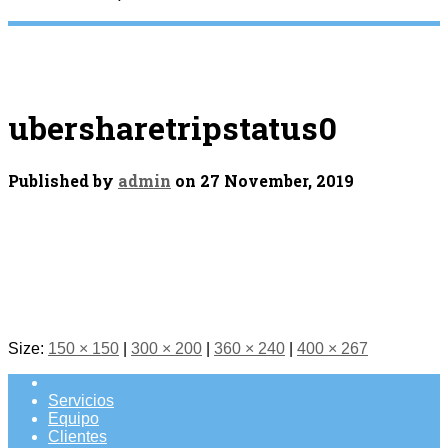
ubersharetripstatus0
Published by
admin
on
27 November, 2019
Size:
150 × 150
|
300 × 200
|
360 × 240
|
400 × 267
Servicios
Equipo
Clientes