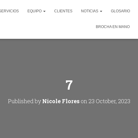
SERVICIOS
EQUIPO
CLIENTES
NOTICIAS
GLOSARIO
BROCHA EN MANO
7
Published by
Nicole Flores
on
23 October, 2023