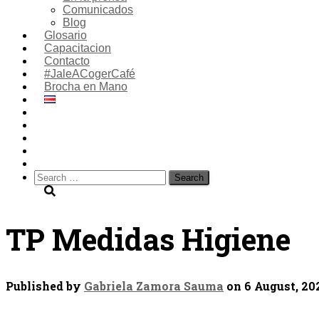
Comunicados
Blog
Glosario
Capacitacion
Contacto
#JaleACogerCafé
Brocha en Mano
Search
for:
TP Medidas Higiene
Published by
Gabriela Zamora Sauma
on
6 August, 20