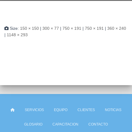
Size:
150 × 150
|
300 × 77
|
750 × 191
|
750 × 191
|
360 × 240
|
1148 × 293
SERVICIOS
EQUIPO
CLIENTES
NOTICIAS
GLOSARIO
CAPACITACION
CONTACTO