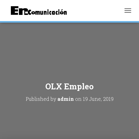
TOGGL
OLX Empleo
Published by
admin
on
19 June, 2019